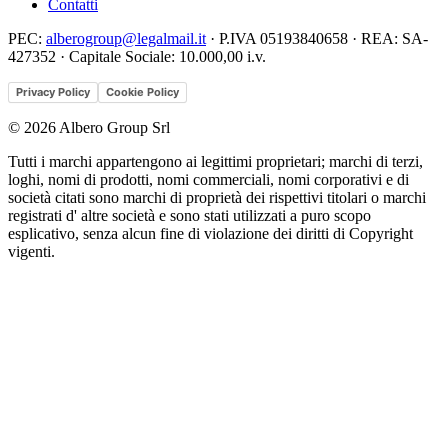
Contatti
PEC:
alberogroup@legalmail.it
·
P.IVA 05193840658
·
REA: SA-
427352
·
Capitale Sociale: 10.000,00 i.v.
Privacy Policy
Cookie Policy
©
2026
Albero Group Srl
Tutti i marchi appartengono ai legittimi proprietari; marchi di terzi,
loghi, nomi di prodotti, nomi commerciali, nomi corporativi e di
società citati sono marchi di proprietà dei rispettivi titolari o marchi
registrati d' altre società e sono stati utilizzati a puro scopo
esplicativo, senza alcun fine di violazione dei diritti di Copyright
vigenti.