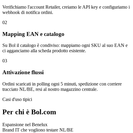
Verifichiamo l'account Retailer, creiamo le API key e configuriamo i
webhook di notifica ordini.
02
Mapping EAN e catalogo
Su Bol il catalogo è condiviso: mappiamo ogni SKU al suo EAN e
ci agganciamo alla scheda prodotto esistente.
03
Attivazione flussi
Ordini scaricati in polling ogni 5 minuti, spedizione con corriere
tracciato NL/BE, resi al nostro magazzino centrale.
Casi d'uso tipici
Per chi è Bol.com
Espansione nel Benelux
Brand IT che vogliono testare NL/BE