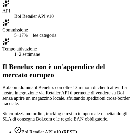
API
Bol Retailer API v10
Commissione
5–17% + fee categoria
Tempo attivazione
1–2 settimane
Il Benelux non è un'appendice del
mercato europeo
Bol.com domina il Benelux con oltre 13 milioni di clienti attivi. La
nostra integrazione via Retailer API ti permette di vendere su Bol
senza aprire un magazzino locale, sfruttando spedizioni cross-border
tracciate.
Sincronizziamo ordini, tracking e resi in tempo reale rispettando gli
SLA di consegna Bol.com e le regole EAN obbligatorie.
Bol Retailer API v10 (REST)