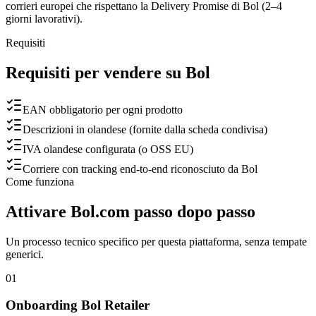
corrieri europei che rispettano la Delivery Promise di Bol (2–4
giorni lavorativi).
Requisiti
Requisiti per vendere su Bol
EAN obbligatorio per ogni prodotto
Descrizioni in olandese (fornite dalla scheda condivisa)
IVA olandese configurata (o OSS EU)
Corriere con tracking end-to-end riconosciuto da Bol
Come funziona
Attivare Bol.com passo dopo passo
Un processo tecnico specifico per questa piattaforma, senza tempate
generici.
01
Onboarding Bol Retailer