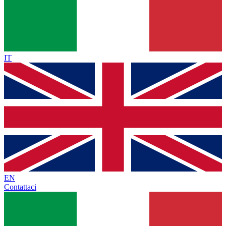
IT
EN
Contattaci