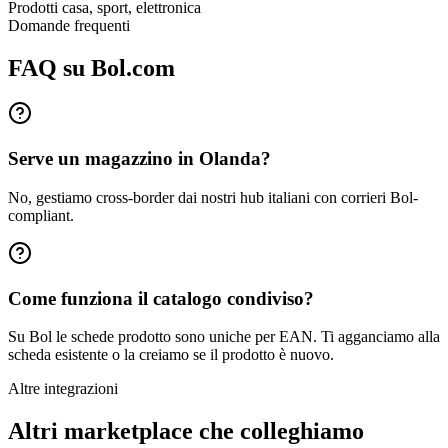
Prodotti casa, sport, elettronica
Domande frequenti
FAQ su Bol.com
Serve un magazzino in Olanda?
No, gestiamo cross-border dai nostri hub italiani con corrieri Bol-
compliant.
Come funziona il catalogo condiviso?
Su Bol le schede prodotto sono uniche per EAN. Ti agganciamo alla
scheda esistente o la creiamo se il prodotto è nuovo.
Altre integrazioni
Altri marketplace che colleghiamo