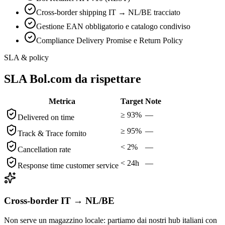
Cross-border shipping IT → NL/BE tracciato
Gestione EAN obbligatorio e catalogo condiviso
Compliance Delivery Promise e Return Policy
SLA & policy
SLA Bol.com da rispettare
Metrica
Target
Note
≥ 93%
—
Delivered on time
≥ 95%
—
Track & Trace fornito
< 2%
—
Cancellation rate
< 24h
—
Response time customer service
Cross-border IT → NL/BE
Non serve un magazzino locale: partiamo dai nostri hub italiani con