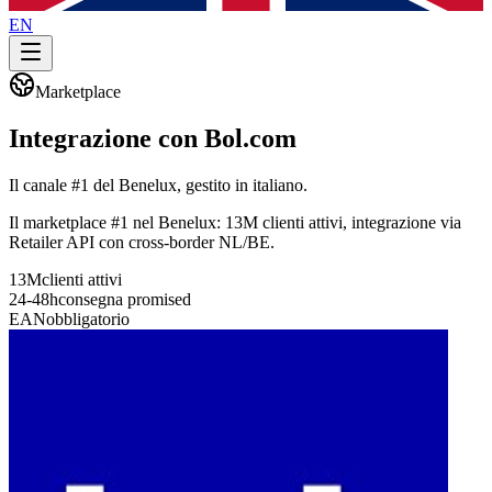
EN
Marketplace
Integrazione con
Bol.com
Il canale #1 del Benelux, gestito in italiano.
Il marketplace #1 nel Benelux: 13M clienti attivi, integrazione via
Retailer API con cross-border NL/BE.
13M
clienti attivi
24-48h
consegna promised
EAN
obbligatorio